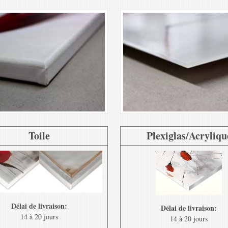
Toile
Plexiglas/Acryliqu
Délai de livraison:
Délai de livraison:
14 à 20 jours
14 à 20 jours