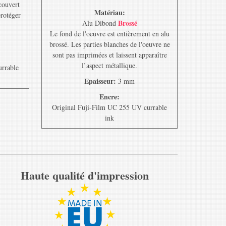
ecouvert
Matériau:
protéger
Brossé
Alu Dibond
Le fond de l'oeuvre est entièrement en alu
brossé. Les parties blanches de l'oeuvre ne
sont pas imprimées et laissent apparaître
l’aspect métallique.
urrable
Epaisseur:
3 mm
Encre:
Original Fuji-Film UC 255 UV currable
ink
Haute qualité d'impression