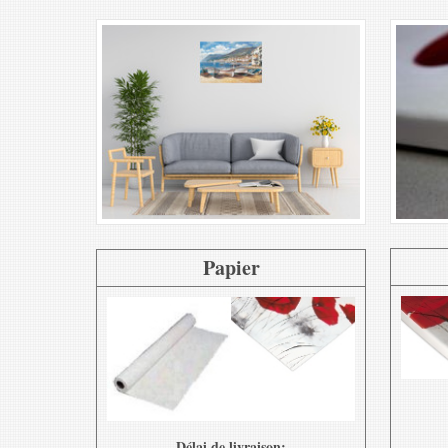
Papier
Délai de livraison: