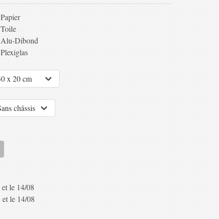
Papier
Toile
Alu-Dibond
Plexiglas
 et le 14/08
 et le 14/08