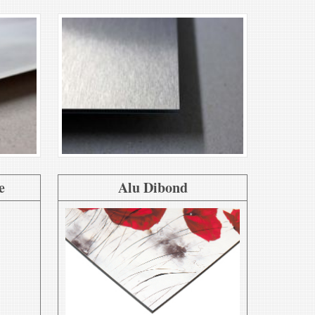
e
Alu Dibond