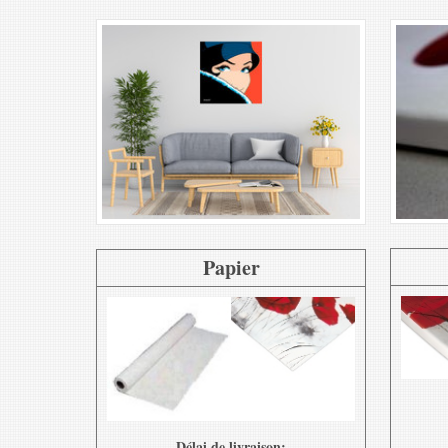
Papier
Délai de livraison: