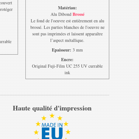
ecouvert
Matériau:
protéger
Brossé
Alu Dibond
Le fond de l'oeuvre est entièrement en alu
brossé. Les parties blanches de l'oeuvre ne
sont pas imprimées et laissent apparaître
l’aspect métallique.
urrable
Epaisseur:
3 mm
Encre:
Original Fuji-Film UC 255 UV currable
ink
Haute qualité d'impression