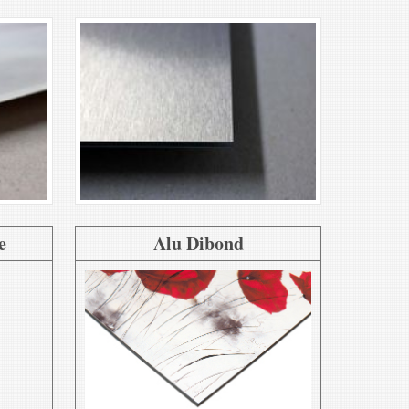
e
Alu Dibond