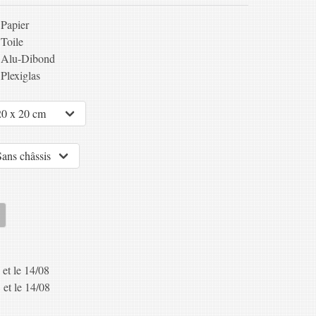
Papier
Toile
Alu-Dibond
Plexiglas
 et le 14/08
 et le 14/08