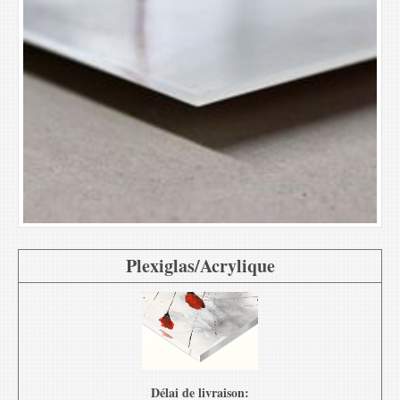
Plexiglas/Acrylique
Délai de livraison: