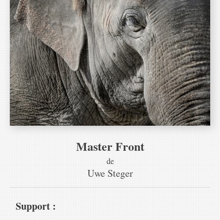
Master Front
de
Uwe Steger
Support :