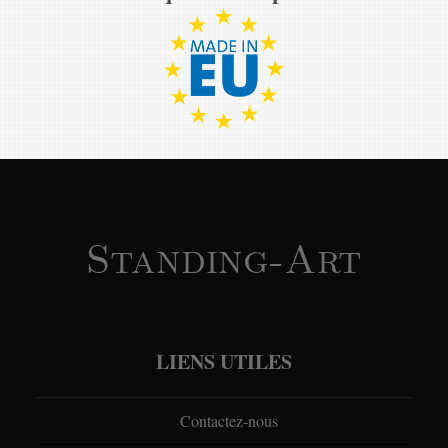
Standing-Art
LIENS UTILES
Contactez-nous