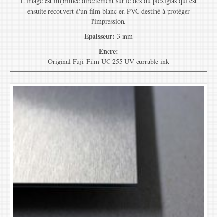
L'image est imprimée directement sur le dos du plexiglas qui est
ensuite recouvert d'un film blanc en PVC destiné à protéger
l'impression.
Epaisseur:
3 mm
Encre:
Original Fuji-Film UC 255 UV currable ink