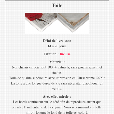
Toile
Délai de livraison:
14 à 20 jours
Fixation :
Incluse
Matériau:
Nos châssis en bois sont 100 % naturels, sans gauchissement et
stables.
Toile de qualité supérieure avec impression en Ultrachrome GSX :
La toile a une longue durée de vie sans nécessiter d'appliquer un
vernis.
Avec effet miroir :
Les bords continuent sur le côté afin de reproduire autant que
possible l’authenticité de l’original. Nous recommandons l'effet
miroir lorsque le fond de la toile est coloré.