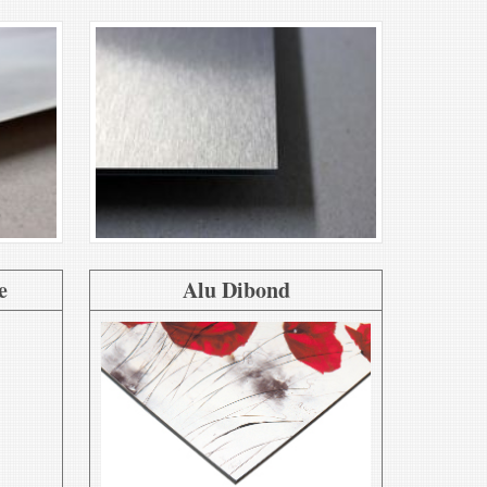
e
Alu Dibond