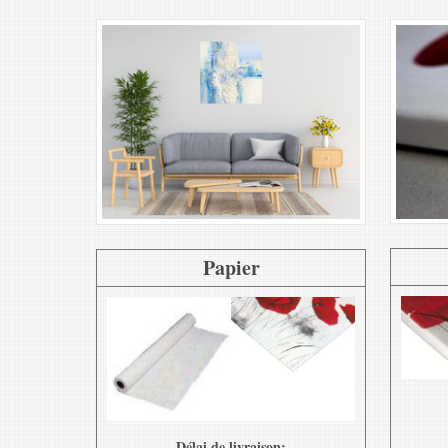
Papier
Délai de livraison: