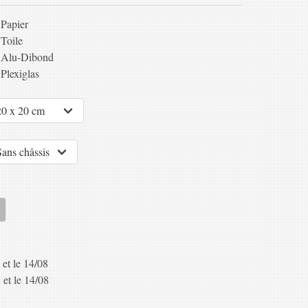
Papier
Toile
Alu-Dibond
Plexiglas
 et le 14/08
 et le 14/08