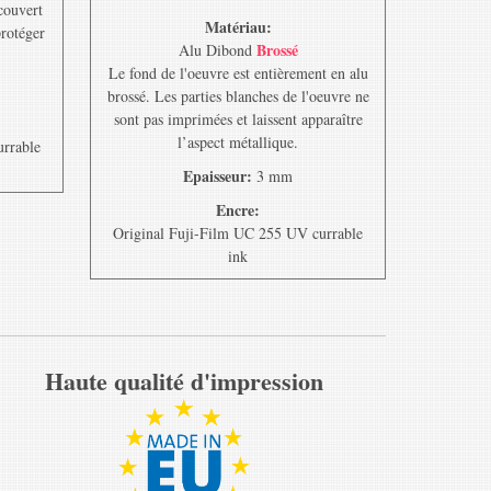
ecouvert
Matériau:
protéger
Brossé
Alu Dibond
Le fond de l'oeuvre est entièrement en alu
brossé. Les parties blanches de l'oeuvre ne
sont pas imprimées et laissent apparaître
l’aspect métallique.
urrable
Epaisseur:
3 mm
Encre:
Original Fuji-Film UC 255 UV currable
ink
Haute qualité d'impression