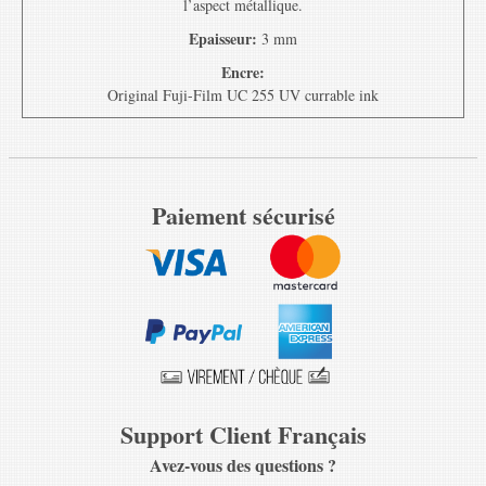
l’aspect métallique.
Epaisseur:
3 mm
Encre:
Original Fuji-Film UC 255 UV currable ink
Paiement sécurisé
Support Client Français
Avez-vous des questions ?