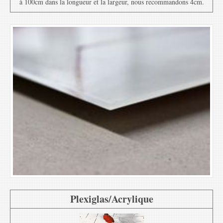
à 100cm dans la longueur et la largeur, nous recommandons 4cm.
Plexiglas/Acrylique