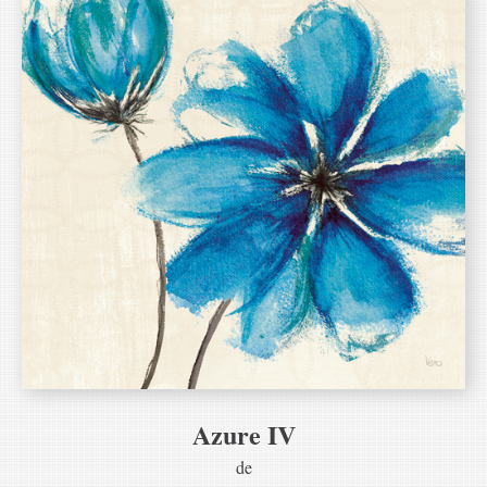
Azure IV
de