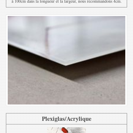
à 100cm dans la longueur et la largeur, nous recommandons 4cm.
Plexiglas/Acrylique