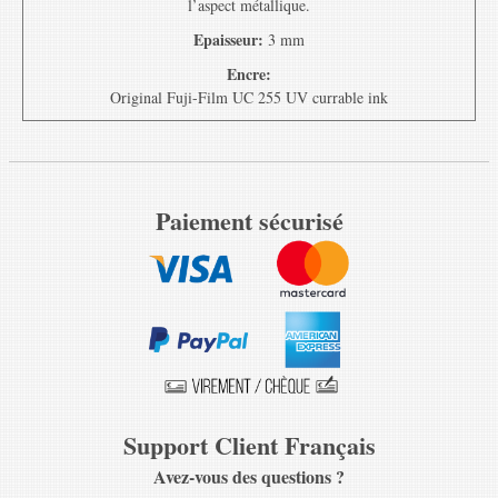
l’aspect métallique.
Epaisseur:
3 mm
Encre:
Original Fuji-Film UC 255 UV currable ink
Paiement sécurisé
Support Client Français
Avez-vous des questions ?