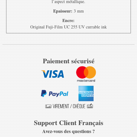
l’aspect métallique.
Epaisseur:
3 mm
Encre:
Original Fuji-Film UC 255 UV currable ink
Paiement sécurisé
Support Client Français
Avez-vous des questions ?