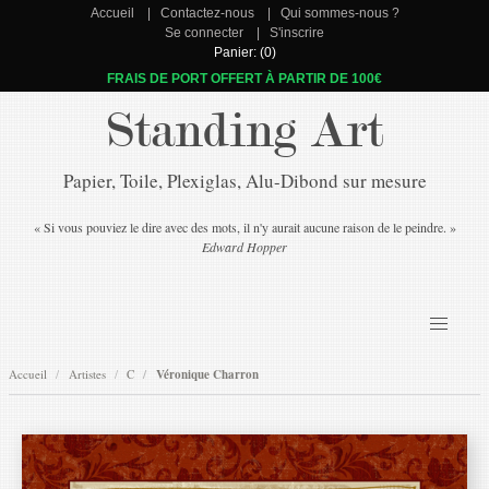
Accueil
Contactez-nous
Qui sommes-nous ?
Se connecter
S'inscrire
Panier: (0)
FRAIS DE PORT OFFERT À PARTIR DE 100€
Standing Art
Papier, Toile, Plexiglas, Alu-Dibond sur mesure
« Si vous pouviez le dire avec des mots, il n'y aurait aucune raison de le peindre. »
Edward Hopper
Accueil
Artistes
C
Véronique Charron