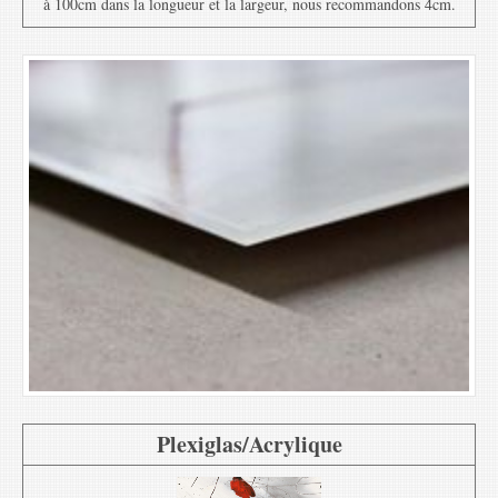
à 100cm dans la longueur et la largeur, nous recommandons 4cm.
Plexiglas/Acrylique