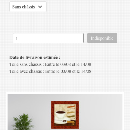
Date de livraison estimée :
Toile sans châssis : Entre le 03/08 et le 14/08
Toile avec châssis : Entre le 03/08 et le 14/08