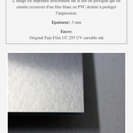
L'image est imprimée directement sur le dos du plexiglas qui est
ensuite recouvert d'un film blanc en PVC destiné à protéger
l'impression.
Epaisseur:
3 mm
Encre:
Original Fuji-Film UC 255 UV currable ink