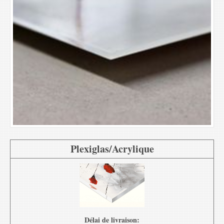
Plexiglas/Acrylique
Délai de livraison: