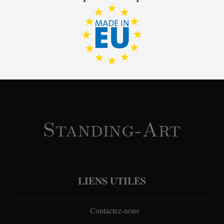
Standing-Art
LIENS UTILES
Contactez-nous