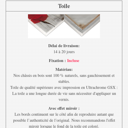
Toile
Délai de livraison:
14 à 20 jours
Fixation :
Incluse
Matériau:
Nos châssis en bois sont 100 % naturels, sans gauchissement et
stables.
Toile de qualité supérieure avec impression en Ultrachrome GSX :
La toile a une longue durée de vie sans nécessiter d'appliquer un
vernis.
Avec effet miroir :
Les bords continuent sur le côté afin de reproduire autant que
possible l’authenticité de l’original. Nous recommandons l'effet
miroir lorsque le fond de la toile est coloré.