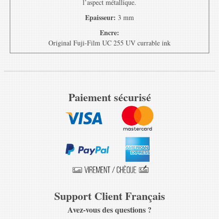
l’aspect métallique.
Epaisseur:
3 mm
Encre:
Original Fuji-Film UC 255 UV currable ink
Paiement sécurisé
Support Client Français
Avez-vous des questions ?