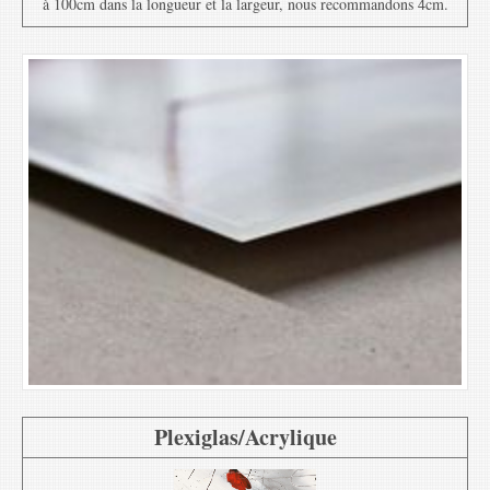
à 100cm dans la longueur et la largeur, nous recommandons 4cm.
Plexiglas/Acrylique