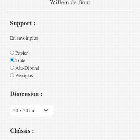
Willem de Bont
Support :
En savoir plus
Papier
Toile
Alu-Dibond
Plexiglas
Dimension :
Châssis :