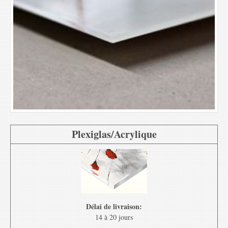
Plexiglas/Acrylique
Délai de livraison:
14 à 20 jours