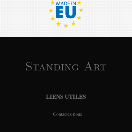
Standing-Art
LIENS UTILES
Contactez-nous