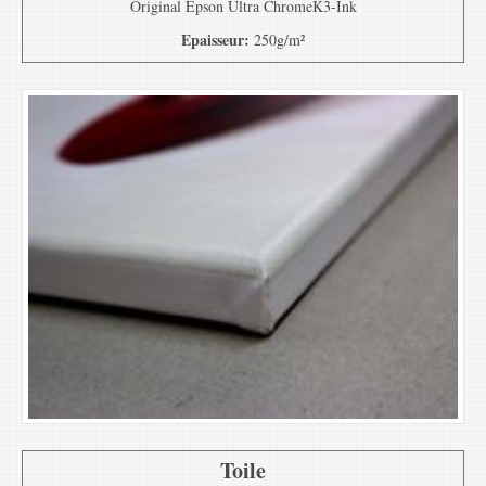
Original Epson Ultra ChromeK3-Ink
Epaisseur:
250g/m²
Toile