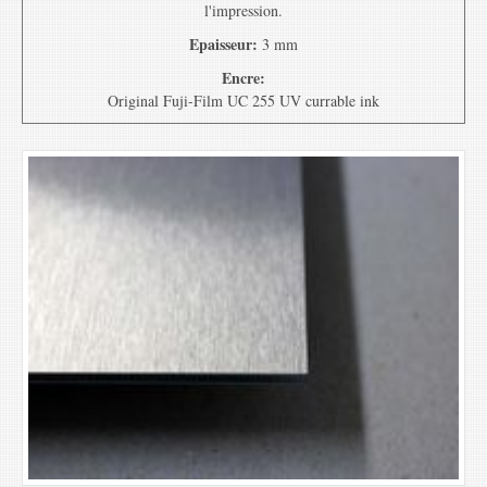
l'impression.
Epaisseur:
3 mm
Encre:
Original Fuji-Film UC 255 UV currable ink