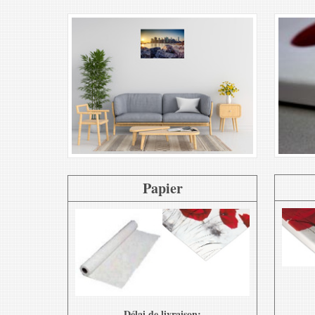
Papier
Délai de livraison: