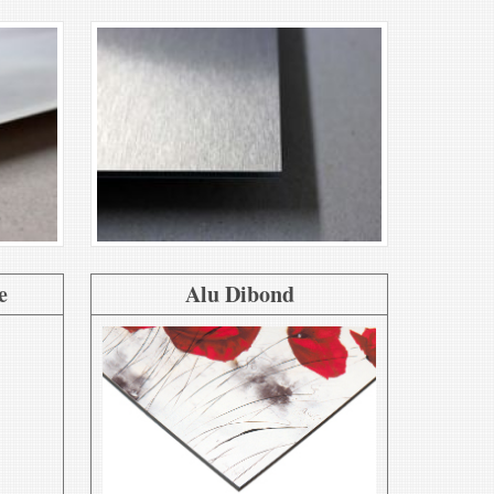
e
Alu Dibond