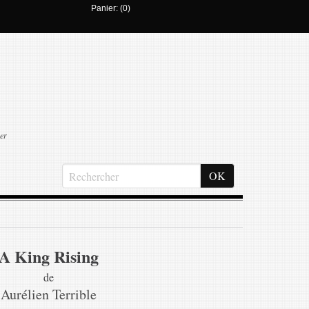
Panier: (0)
er
A King Rising
de
Aurélien Terrible