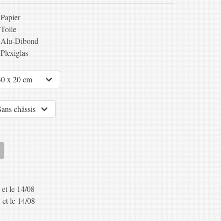
Papier
Toile
Alu-Dibond
Plexiglas
 et le 14/08
 et le 14/08