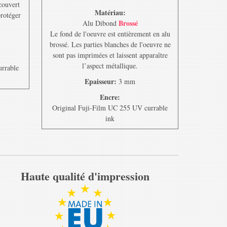
ecouvert
Matériau:
protéger
Brossé
Alu Dibond
Le fond de l'oeuvre est entièrement en alu
brossé. Les parties blanches de l'oeuvre ne
sont pas imprimées et laissent apparaître
l’aspect métallique.
urrable
Epaisseur:
3 mm
Encre:
Original Fuji-Film UC 255 UV currable
ink
Haute qualité d'impression