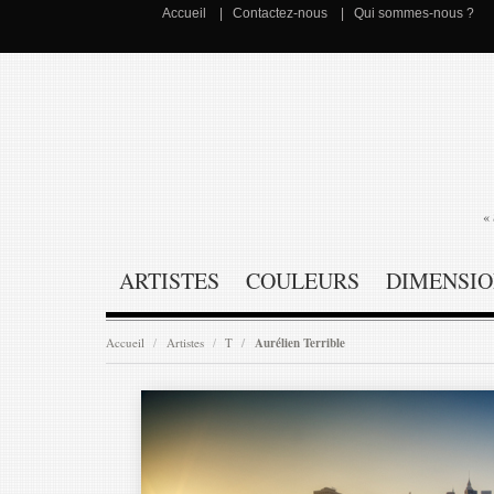
Accueil
Contactez-nous
Qui sommes-nous ?
« 
ARTISTES
COULEURS
DIMENSIO
Accueil
Artistes
T
Aurélien Terrible