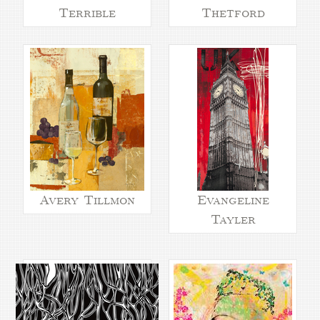
Terrible
Thetford
Avery Tillmon
Evangeline
Tayler