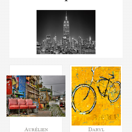
Aurélien
Daryl