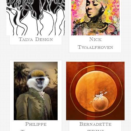
Talva Design
Nick
Twaalfhoven
Philippe
Bernadette