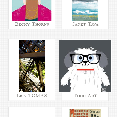
Becky Thorns
Janet Tava
Lisa TOMAS
Todd Art