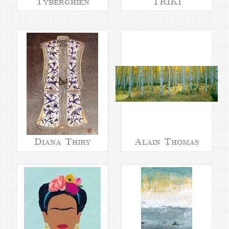
Tyberghien
TRIKI
Diana Thiry
Alain Thomas