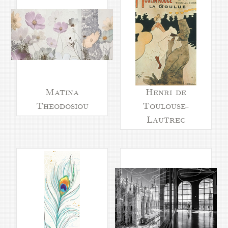
Matina
Henri de
Theodosiou
Toulouse-
Lautrec