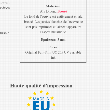
ecouvert
Matériau:
protéger
Brossé
Alu Dibond
Le fond de l'oeuvre est entièrement en alu
brossé. Les parties blanches de l'oeuvre ne
sont pas imprimées et laissent apparaître
l’aspect métallique.
urrable
Epaisseur:
3 mm
Encre:
Original Fuji-Film UC 255 UV currable
ink
Haute qualité d'impression