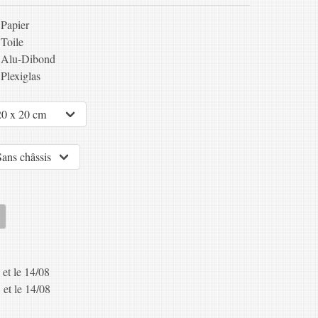
Papier
Toile
Alu-Dibond
Plexiglas
 et le 14/08
 et le 14/08