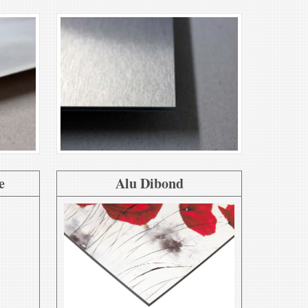
e
Alu Dibond