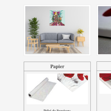
Papier
Délai de livraison: