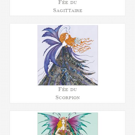
Fée du
Sagittaire
Fée du
Scorpion