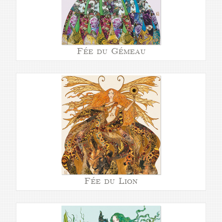
Fée du Gémeau
Fée du Lion