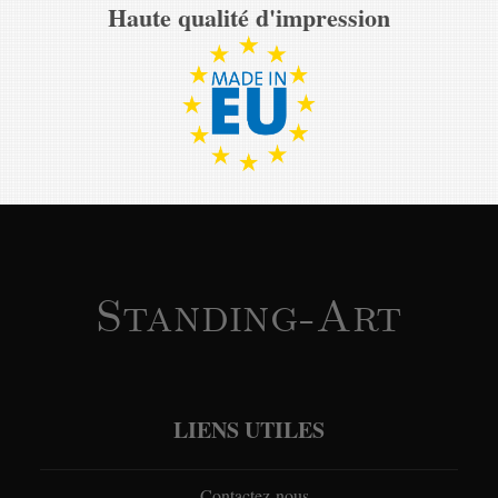
Haute qualité d'impression
Standing-Art
LIENS UTILES
Contactez-nous