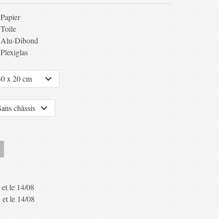
Papier
Toile
Alu-Dibond
Plexiglas
 et le 14/08
 et le 14/08