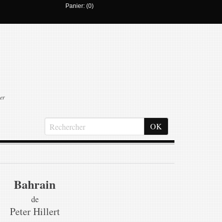
Panier: (0)
er
Bahrain
de
Peter Hillert