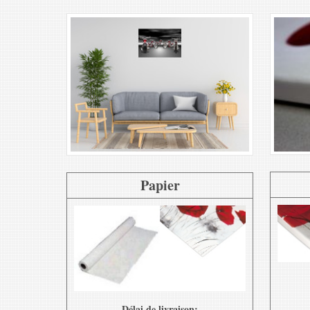
Papier
Délai de livraison: