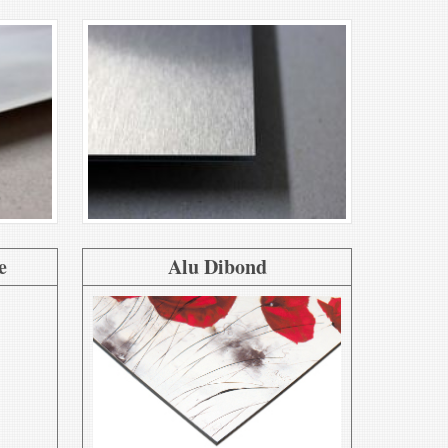
e
Alu Dibond