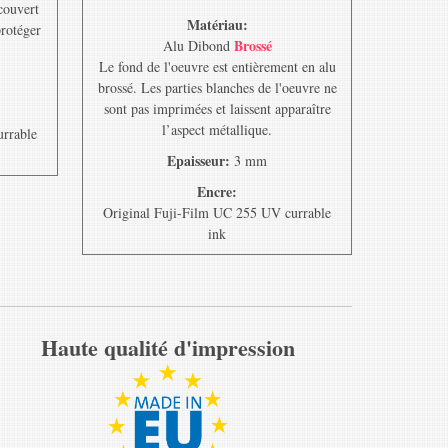
ecouvert
Matériau:
protéger
Brossé
Alu Dibond
Le fond de l'oeuvre est entièrement en alu
brossé. Les parties blanches de l'oeuvre ne
sont pas imprimées et laissent apparaître
l’aspect métallique.
urrable
Epaisseur:
3 mm
Encre:
Original Fuji-Film UC 255 UV currable
ink
Haute qualité d'impression