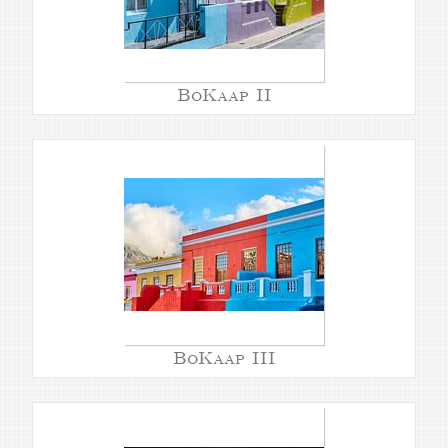
BoKaap II
BoKaap III