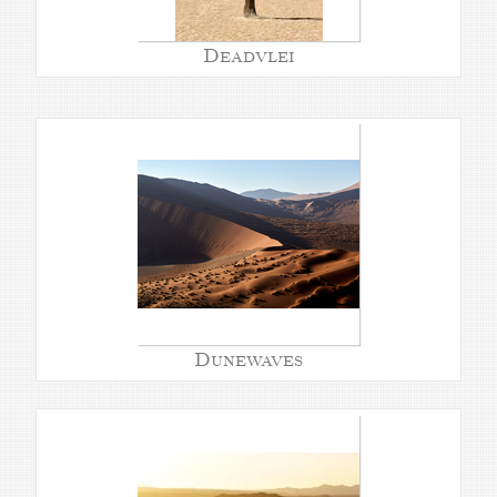
Deadvlei
Dunewaves