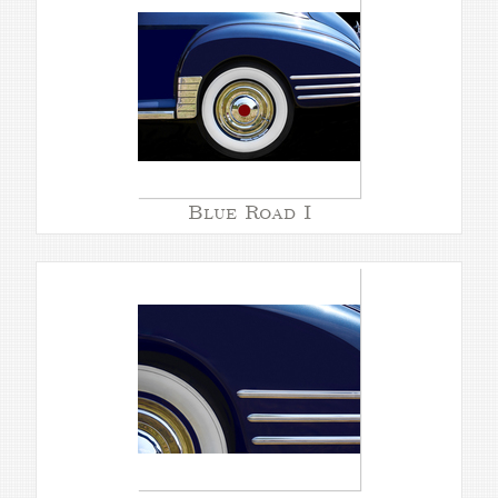
Blue Road I