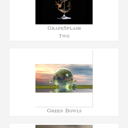
GrapeSplash
two
Green Bowls