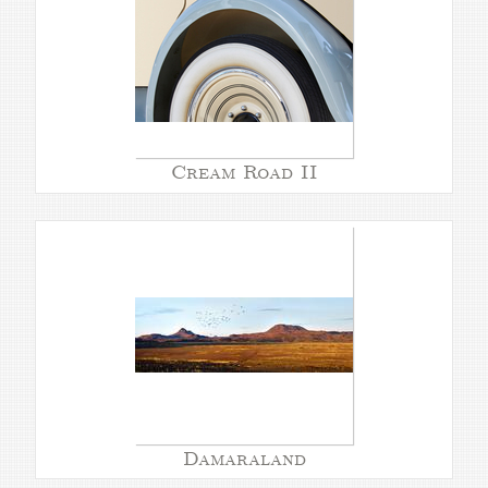
Cream Road II
Damaraland