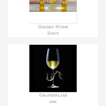
Golden Stone
Dawn
GrapeSplash
one