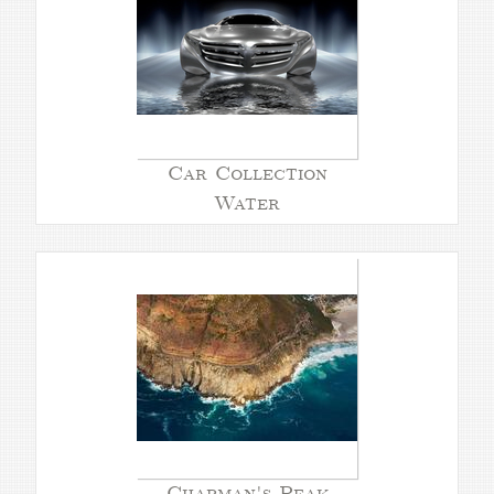
Car Collection
Water
Chapman's Peak