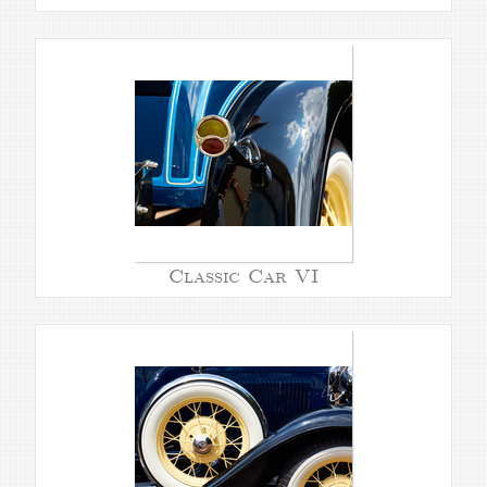
Classic Car VI