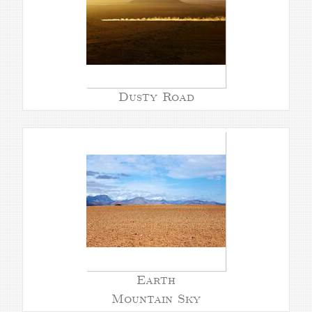
Dusty Road
Earth
Mountain Sky