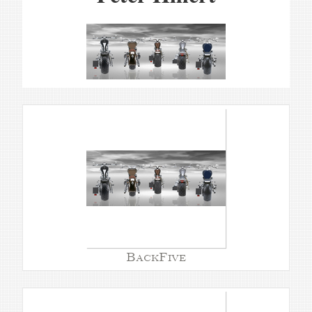
BackFive