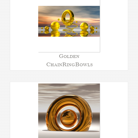
Golden
ChainRingBowls