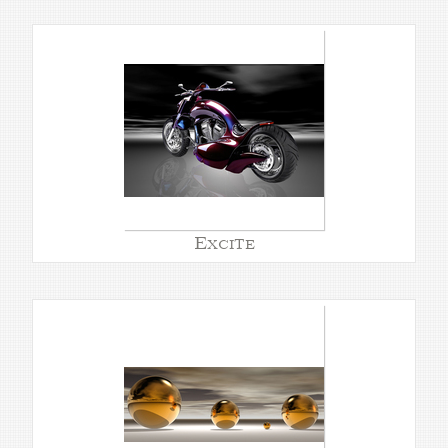
Excite