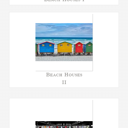
Beach Houses
II