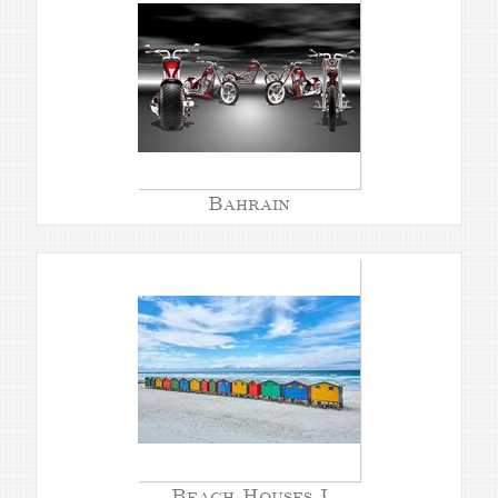
Bahrain
Beach Houses I