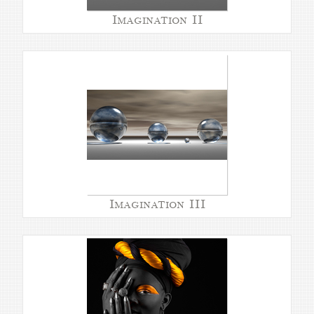
Imagination II
Imagination III