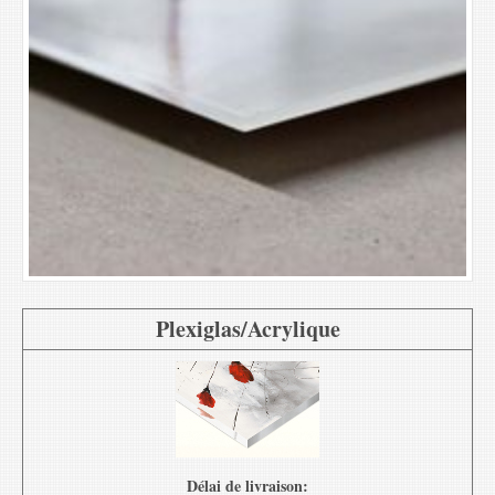
Plexiglas/Acrylique
Délai de livraison: