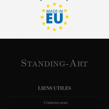
Standing-Art
LIENS UTILES
Contactez-nous