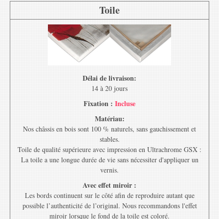
Toile
Délai de livraison:
14 à 20 jours
Fixation :
Incluse
Matériau:
Nos châssis en bois sont 100 % naturels, sans gauchissement et
stables.
Toile de qualité supérieure avec impression en Ultrachrome GSX :
La toile a une longue durée de vie sans nécessiter d'appliquer un
vernis.
Avec effet miroir :
Les bords continuent sur le côté afin de reproduire autant que
possible l’authenticité de l’original. Nous recommandons l'effet
miroir lorsque le fond de la toile est coloré.