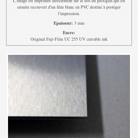
L'image est imprimée directement sur le dos du plexiglas qui est
ensuite recouvert d'un film blanc en PVC destiné à protéger
l'impression.
Epaisseur:
3 mm
Encre:
Original Fuji-Film UC 255 UV currable ink