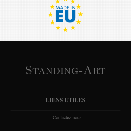
Standing-Art
LIENS UTILES
Contactez-nous