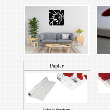
Papier
Délai de livraison: