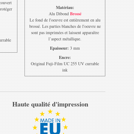
ecouvert
Matériau:
protéger
Brossé
Alu Dibond
Le fond de l'oeuvre est entièrement en alu
brossé. Les parties blanches de l'oeuvre ne
sont pas imprimées et laissent apparaître
l’aspect métallique.
urrable
Epaisseur:
3 mm
Encre:
Original Fuji-Film UC 255 UV currable
ink
Haute qualité d'impression