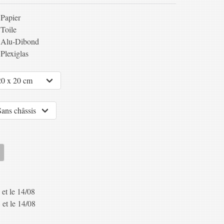
Papier
Toile
Alu-Dibond
Plexiglas
 et le 14/08
 et le 14/08