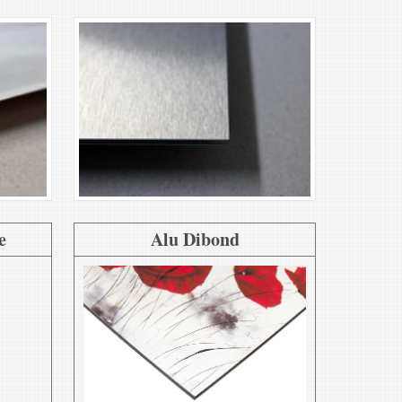
e
Alu Dibond