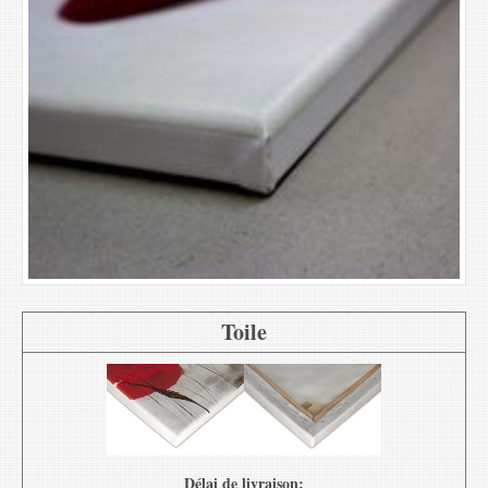
Toile
Délai de livraison: