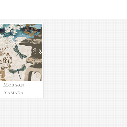
Morgan
Yamada