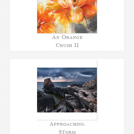
An Orange
Crush II
Approaching
Storm