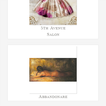
5th Avenue
Salon
Abbandonare