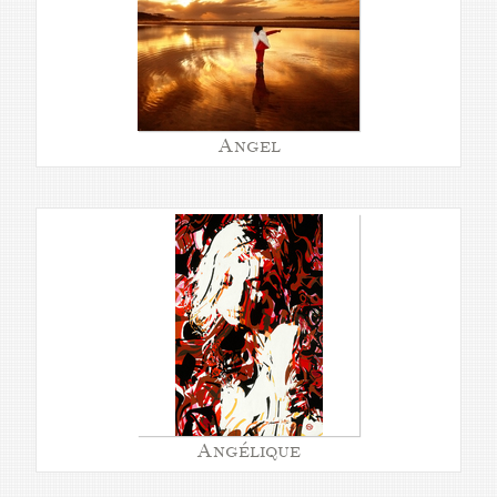
Angel
Angélique