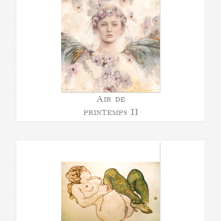
Air de
printemps II