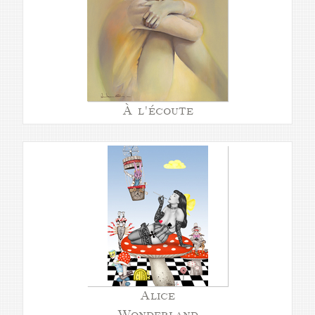
À l'écoute
Alice
Wonderland