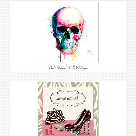
Angel's Skull