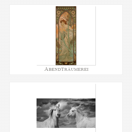
Abendträumerei