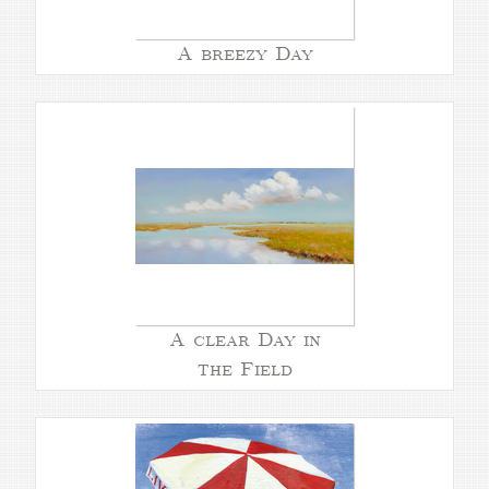
A breezy Day
A clear Day in
the Field