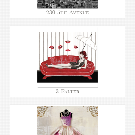
230 5th Avenue
3 Falter