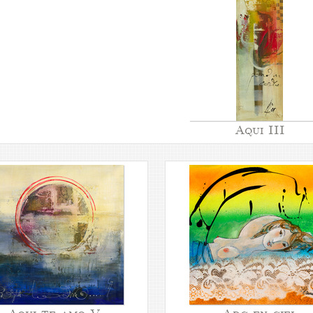
Aqui III