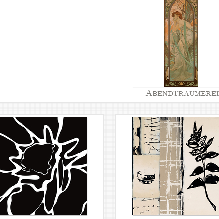
Abendträumerei