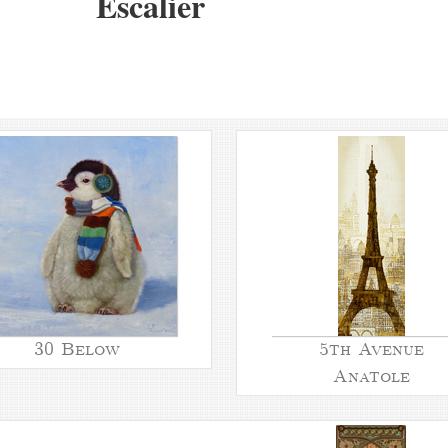
Escalier
30 Below
5th Avenue
Anatole