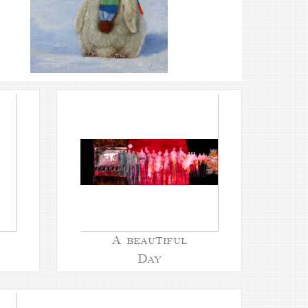
A beautiful
Day