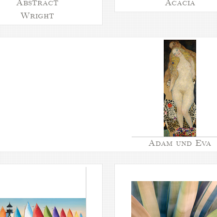
Abstract
Acacia
Wright
Adam und Eva