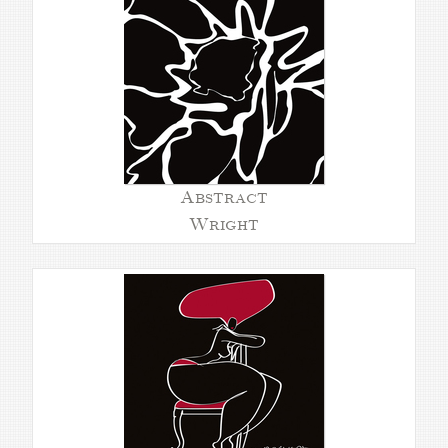
Abstract
Wright