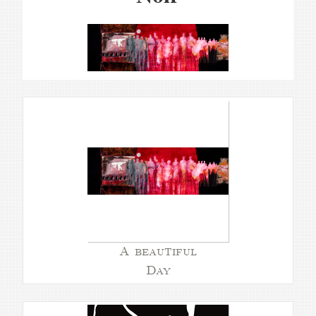
A beautiful
Day