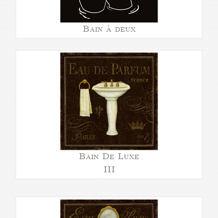
Bain à deux
Bain De Luxe
III