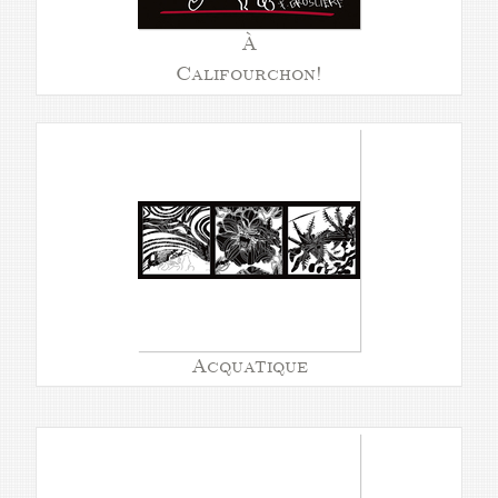
À
Califourchon!
Acquatique