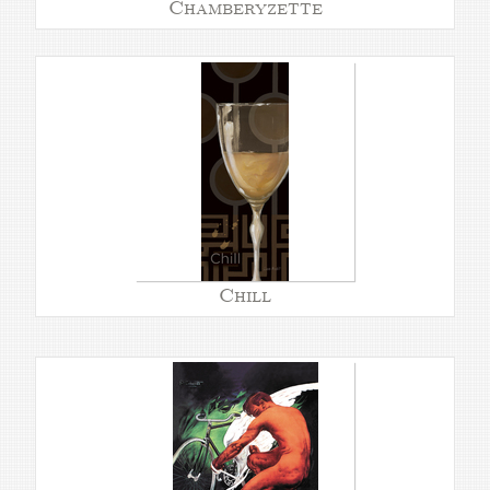
Chamberyzette
Chill