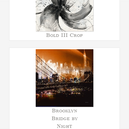
Bold III Crop
Brooklyn
Bridge by
Night