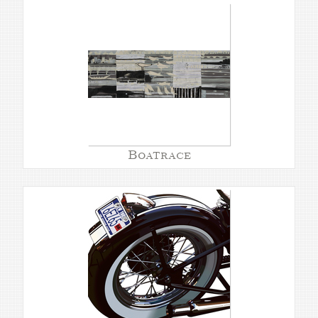
Boatrace