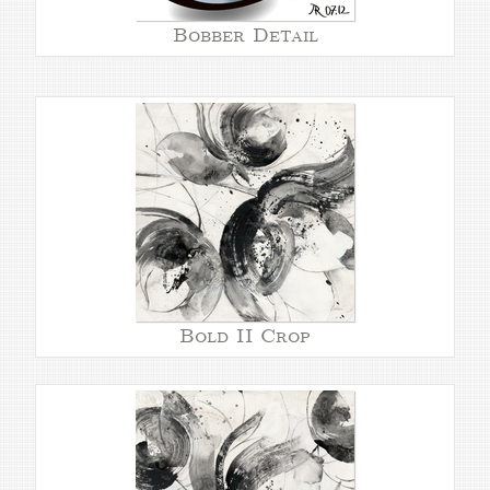
Bobber Detail
Bold II Crop