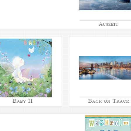
Auszeit
Baby II
Back on Track