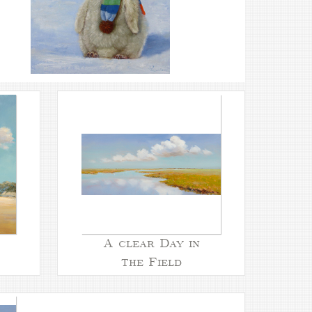
A clear Day in
the Field