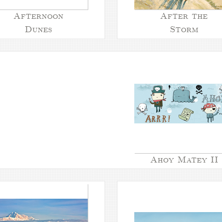
Afternoon
After the
Dunes
Storm
Ahoy Matey II