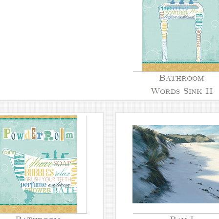
Bathroom
Words Sink II