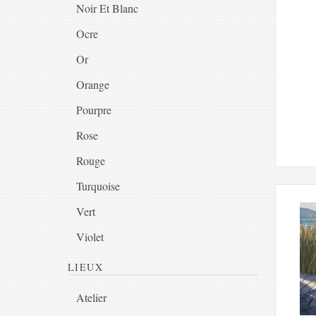
Noir Et Blanc
Ocre
Or
Orange
Pourpre
Rose
Rouge
Turquoise
Vert
Violet
LIEUX
Atelier