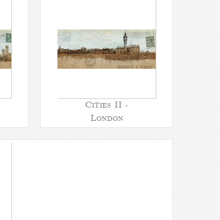
Cities II -
London