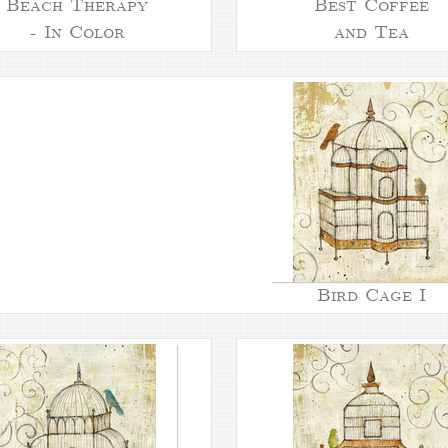
Beach Therapy
Best Coffee
- In Color
and Tea
Bird Cage I