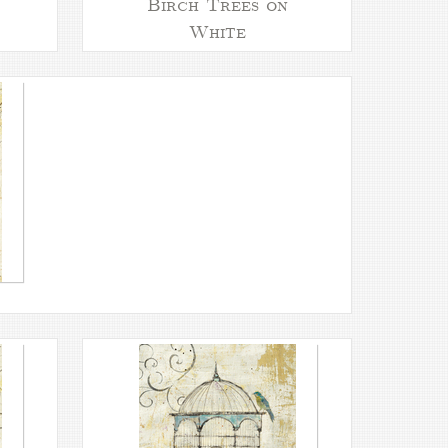
Birch Trees on
White