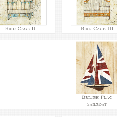
Bird Cage II
Bird Cage III
British Flag
Sailboat