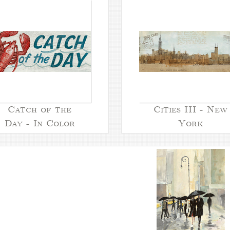
Catch of the
Cities III - New
Day - In Color
York