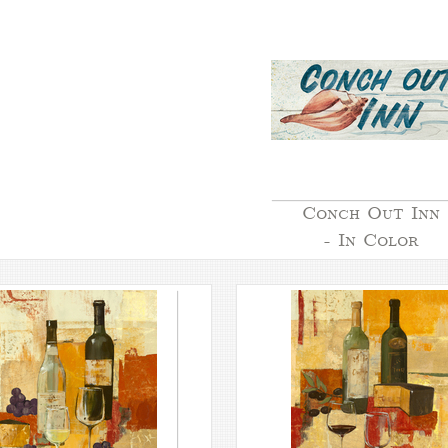
Conch Out Inn
- In Color