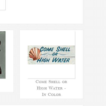
Come Shell or
High Water -
In Color