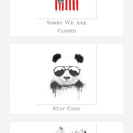
Sorry We Are
Closed
Stay Cool