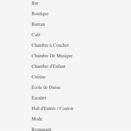
Bar
Boutique
Bureau
Café
Chambre à Coucher
Chambre De Musique
Chambre d'Enfant
Cuisine
École de Danse
Escalier
Hall d'Entrée / Couloir
Mode
Restaurant