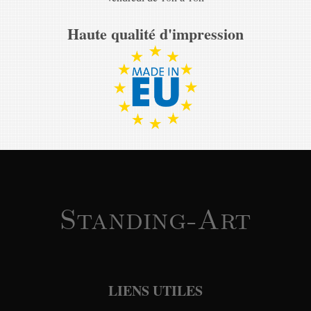
Haute qualité d'impression
Standing-Art
LIENS UTILES