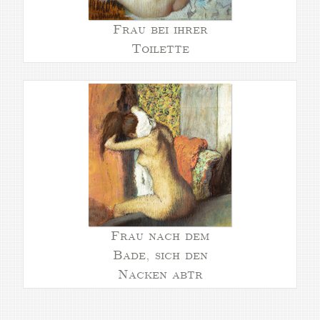
Frau bei ihrer
Toilette
Frau nach dem
Bade, sich den
Nacken abtr