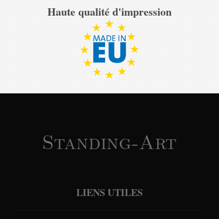
Haute qualité d'impression
Standing-Art
LIENS UTILES