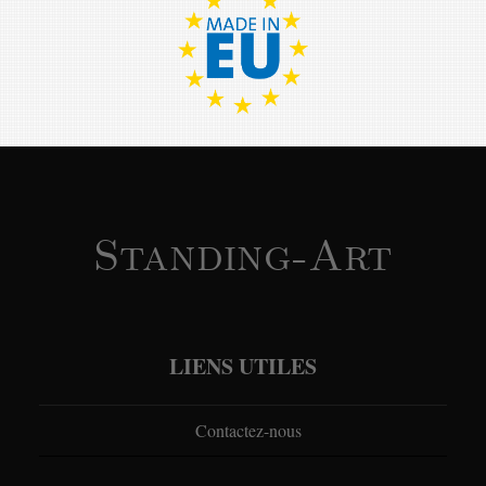
Standing-Art
LIENS UTILES
Contactez-nous