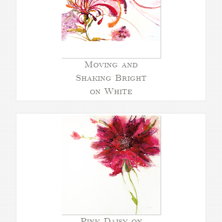
Moving and
Shaking Bright
on White
Pink Daisy on