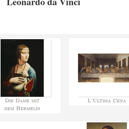
Leonardo da Vinci
Die Dame mit
L'Ultima Cena
dem Hermelin