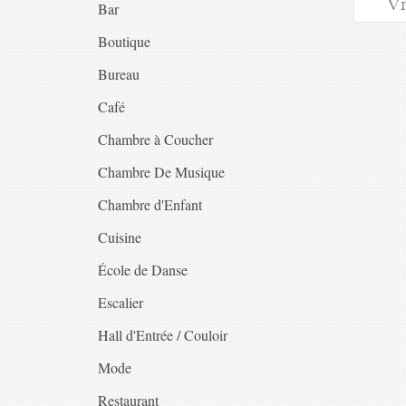
V
Bar
Boutique
Bureau
Café
Chambre à Coucher
Chambre De Musique
Chambre d'Enfant
Cuisine
École de Danse
Escalier
Hall d'Entrée / Couloir
Mode
Restaurant