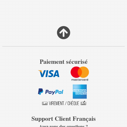
Paiement sécurisé
Support Client Français
Avez-vous des questions ?