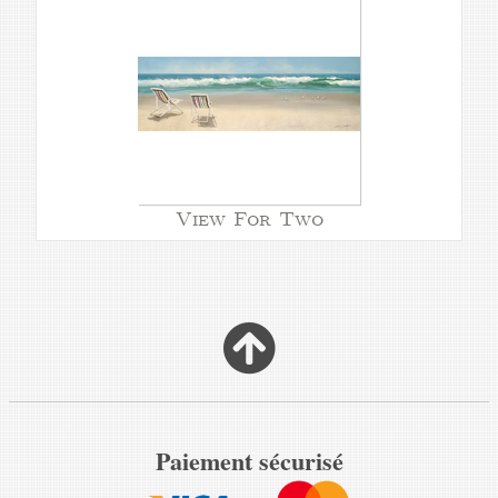
View For Two
Paiement sécurisé