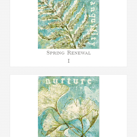
Spring Renewal
I