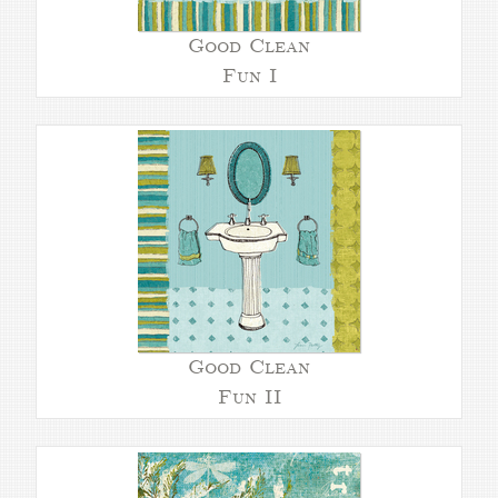
Good Clean
Fun I
Good Clean
Fun II