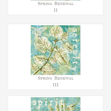
Spring Renewal
II
Spring Renewal
III