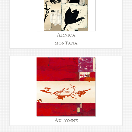
Arnica
montana
Automne