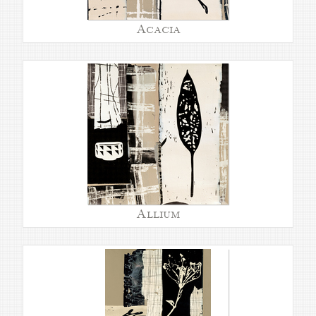
Acacia
Allium