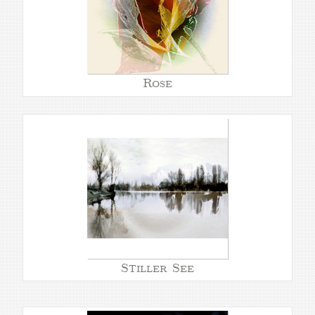
Rose
Stiller See