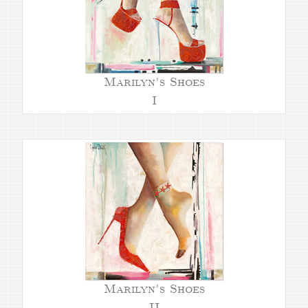
Marilyn's Shoes
I
Marilyn's Shoes
II