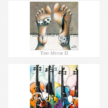
Too Much II