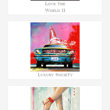
Love the
World II
Luxury Society