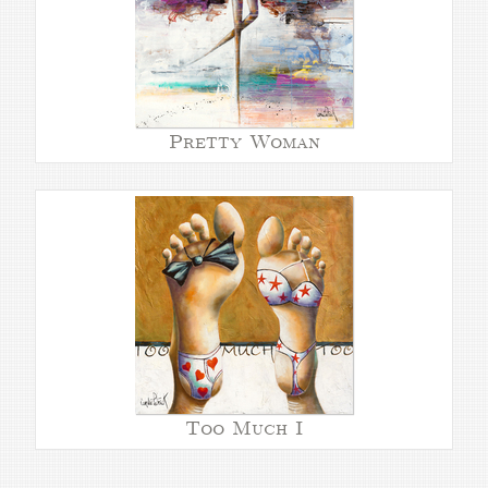
Pretty Woman
Too Much I