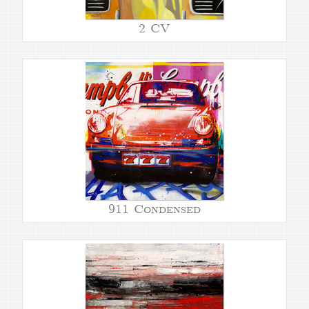
2 CV
911 Condensed