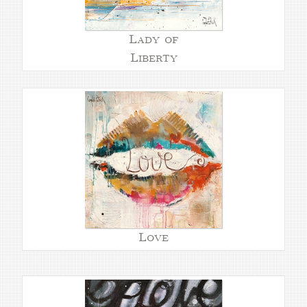
Lady of
Liberty
Love