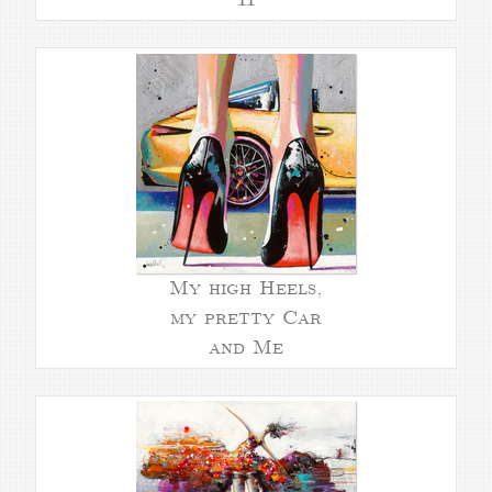
My high Heels,
my pretty Car
and Me