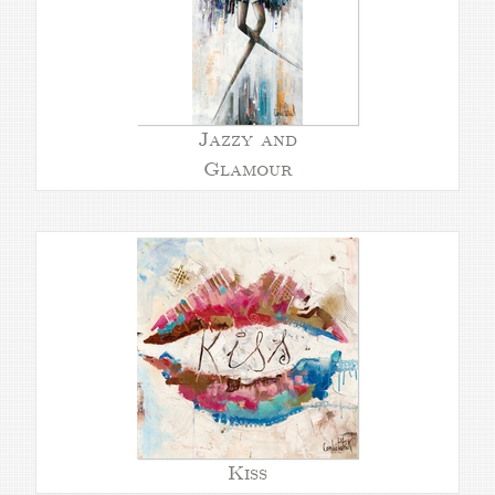
Jazzy and
Glamour
Kiss