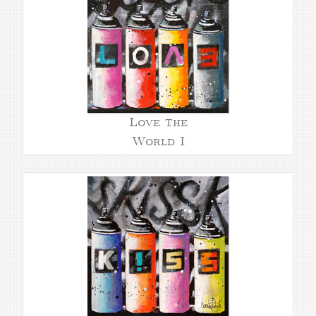
Love the
World I