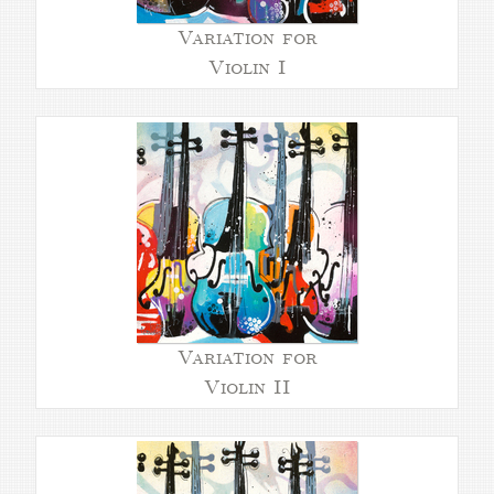
Variation for
Violin I
Variation for
Violin II