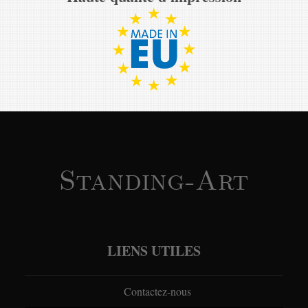
Standing-Art
LIENS UTILES
Contactez-nous