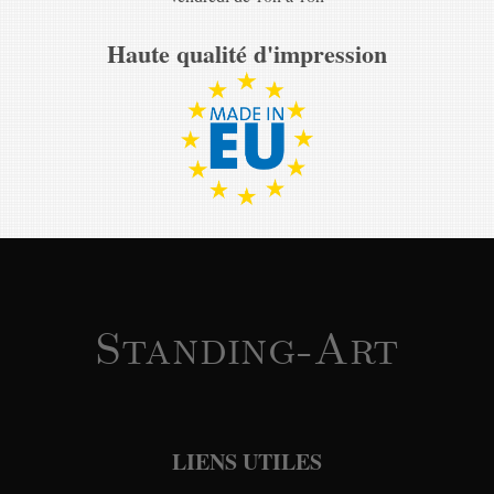
Haute qualité d'impression
Standing-Art
LIENS UTILES