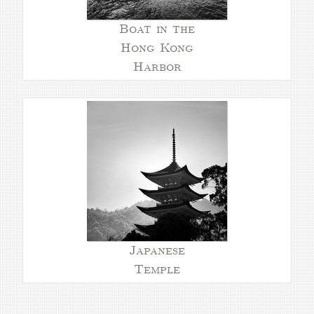
Boat in the
Hong Kong
Harbor
Japanese
Temple