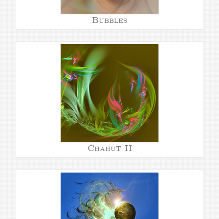
Bubbles
Chahut II