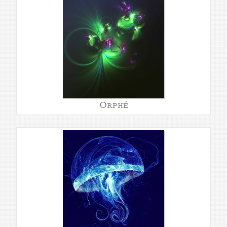
Orphé