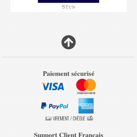
Stun
Paiement sécurisé
Support Client Français