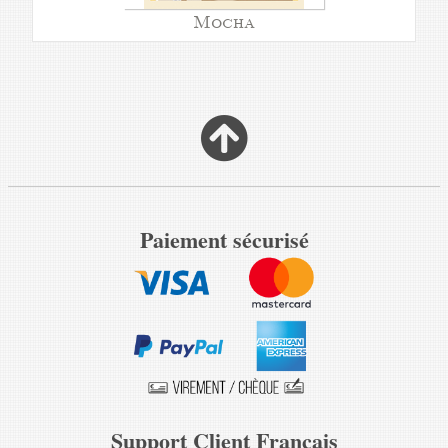
Mocha
Paiement sécurisé
Support Client Français