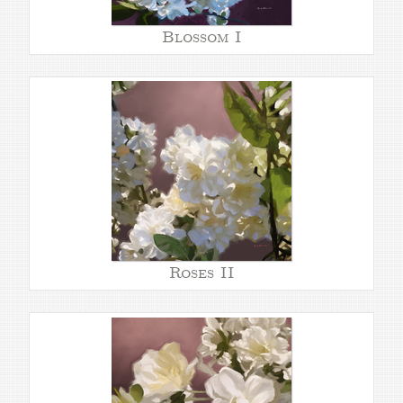
Blossom I
Roses II