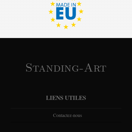
Standing-Art
LIENS UTILES
Contactez-nous