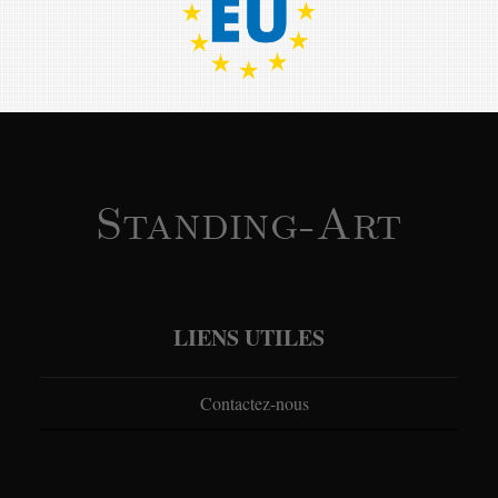
Standing-Art
LIENS UTILES
Contactez-nous