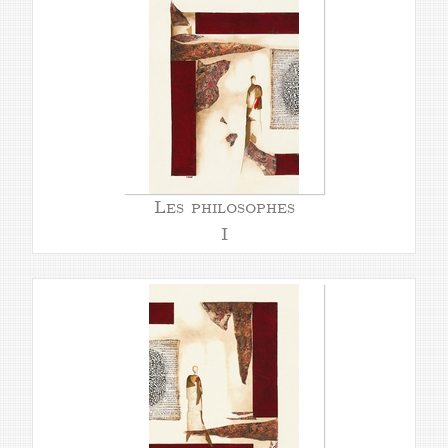
Les philosophes
I