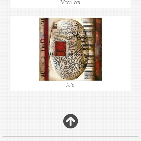
Victor
XY