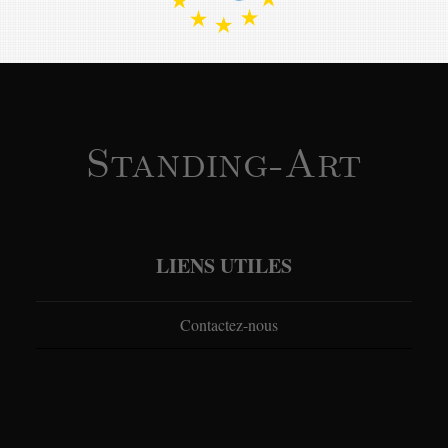
Standing-Art
LIENS UTILES
Contactez-nous