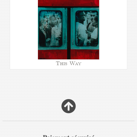
This Way