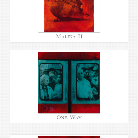
Malika II
One Way