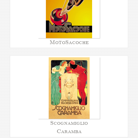
MotoSacoche
Scognamiglio
Caramba