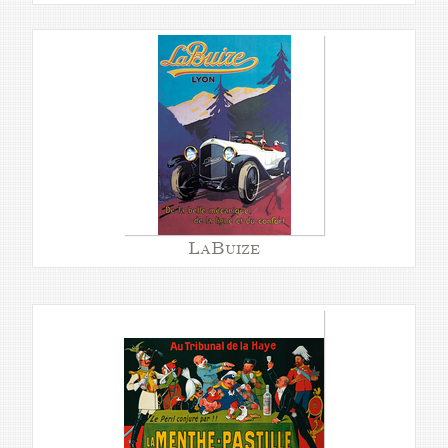
LaBuize