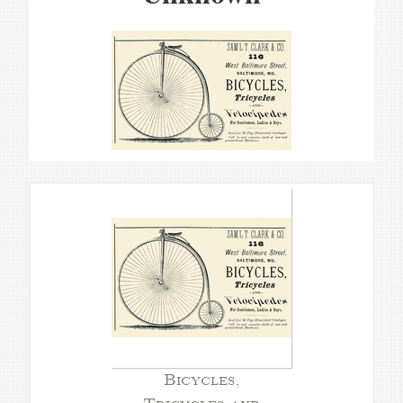
Bicycles,