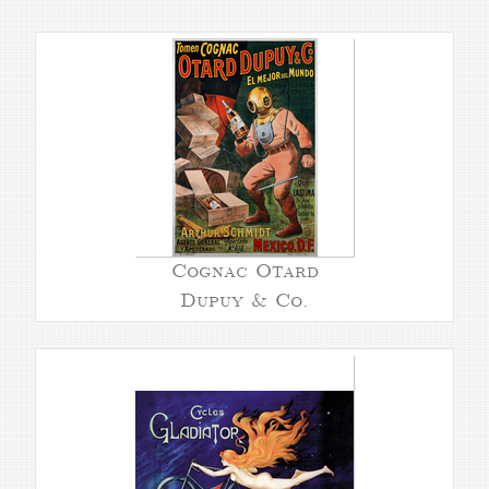
Cognac Otard
Dupuy & Co.