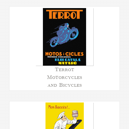
Terrot
Motorcycles
and Bicycles