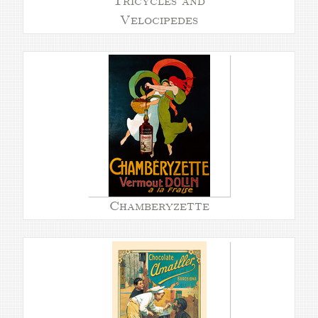
Tricycles and
Velocipedes
Chamberyzette