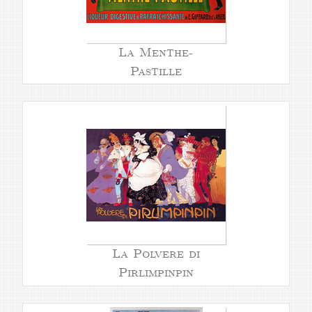
La Menthe-
Pastille
La Polvere di
Pirlimpinpin