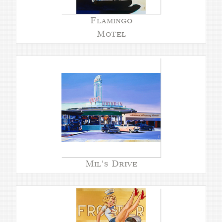
Flamingo
Motel
Mil's Drive