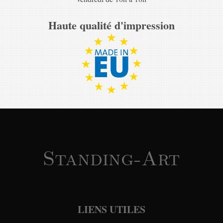
Haute qualité d'impression
Standing-Art
LIENS UTILES