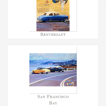
Renversant
San Francisco
Bay