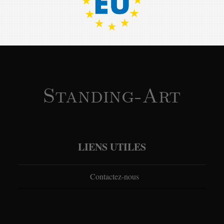
Standing-Art
LIENS UTILES
Contactez-nous