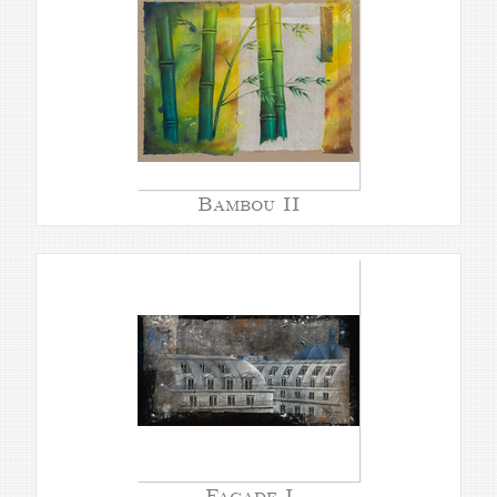
Bambou II
Façade I