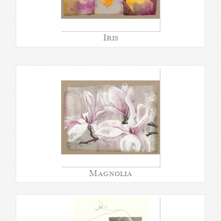
Iris
Magnolia