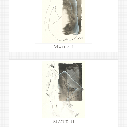
Maïté I
Maïté II